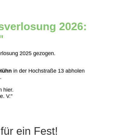
sverlosung 2026:
"
erlosung 2025 gezogen.
 Hühn
in der Hochstraße 13 abholen
.
 hier.
e. V."
ür ein Fest!