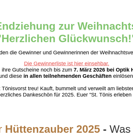
Endziehung zur Weihnacht
"Herzlichen Glückwunsch!
den die Gewinner und Gewinnerinnen der Weihnachtsv
Die Gewinnerliste ist hier einsehbar.
 ihre Gutscheine noch bis zum
7. März 2026 bei Optik
und diese
in allen teilnehmenden Geschäften
einlösen
t Tönisvorst treu! Kauft, bummelt und verweilt am liebsten
erzliches Dankeschön für 2025. Euer "St. Tönis erleben 
r
Hüttenzauber 2025
-
Was f