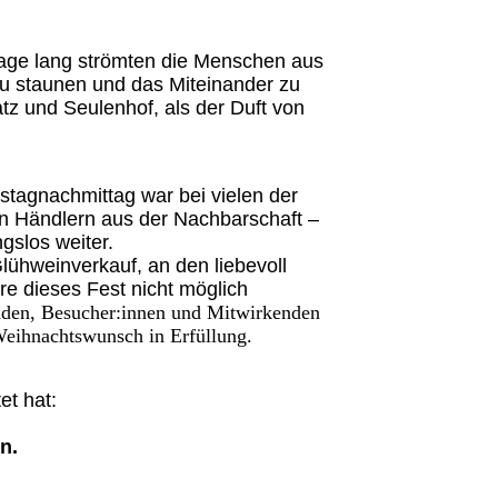
 Tage lang strömten die Menschen aus
zu staunen und das Miteinander zu
z und Seulenhof, als der Duft von
stagnachmittag war bei vielen der
on Händlern aus der Nachbarschaft –
gslos weiter.
lühweinverkauf, an den liebevoll
e dieses Fest nicht möglich
nden, Besucher:innen und Mitwirkenden
Weihnachtswunsch in Erfüllung.
et hat:
en.