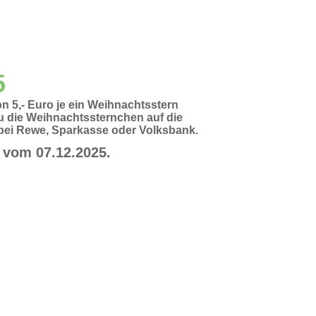
5
n 5,- Euro je ein Weihnachtsstern
u die Weihnachtssternchen auf die
 bei Rewe, Sparkasse oder Volksbank.
vom 07.12.2025.