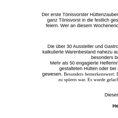
Der erste Tönisvorster Hüttenzauber
ganz Tönisvorst in die festlich 
feiern. Wer an diesem Wochenende
Die über 30 Aussteller und Gastr
kalkulierte Warenbestand nahezu au
besonders be
Mehr als 50 engagierte Helferin
gestalteten Hütten oder be
gewesen.
Besonders bemerkenswert: D
zu spüren war. Es wurde gelac
Dieser
He