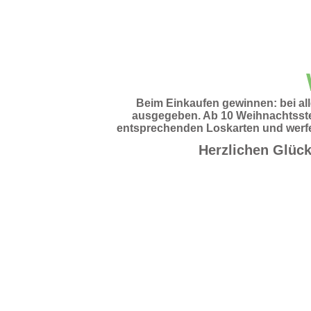
Beim Einkaufen gewinnen: bei all
ausgegeben. Ab 10 Weihnachtsster
entsprechenden Loskarten und werfen
Herzlichen Glüc