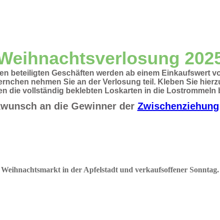
Weihnachtsverlosung 202
en beteiligten Geschäften werden ab einem Einkaufswert vo
nchen nehmen Sie an der Verlosung teil. Kleben Sie hierz
 die vollständig beklebten Loskarten in die Lostrommeln
kwunsch an die Gewinner der
Zwischenziehung
Weihnachtsmarkt in der Apfelstadt und verkaufsoffener Sonnta
g
.