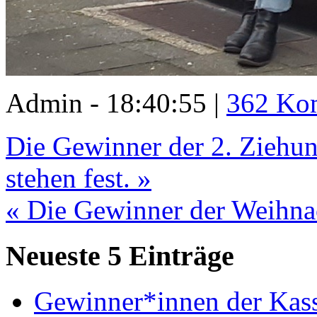
Admin - 18:40:55 |
362 Ko
Die Gewinner der 2. Ziehu
stehen fest. »
« Die Gewinner der Weihnac
Neueste 5 Einträge
Gewinner*innen der Kass