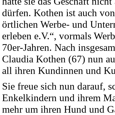
hätte sie das Geschäft nich
dürfen. Kothen ist auch vo
örtlichen Werbe- und Unter
erleben e.V.“, vormals Werb
70er-Jahren. Nach insgesamt
Claudia Kothen (67) nun a
all ihren Kundinnen und Ku
Sie freue sich nun darauf, 
Enkelkindern und ihrem Ma
mehr um ihren Hund und G