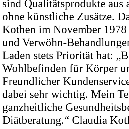
sind Qualitätsprodukte aus
ohne künstliche Zusätze. D
Kothen im November 1978 er
und Verwöhn-Behandlungen.
Laden stets Priorität hat: „B
Wohlbefinden für Körper und
Freundlicher Kundenservice
dabei sehr wichtig. Mein Te
ganzheitliche Gesundheitsb
Diätberatung.“ Claudia Kot