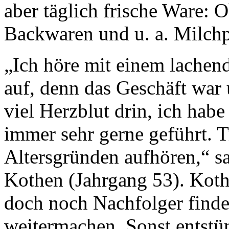
aber täglich frische Ware: 
Backwaren und u. a. Milch
„Ich höre mit einem lache
auf, denn das Geschäft war 
viel Herzblut drin, ich habe
immer sehr gerne geführt. 
Altersgründen aufhören,“ sa
Kothen (Jahrgang 53). Kothe
doch noch Nachfolger finde
weitermachen. Sonst entstü