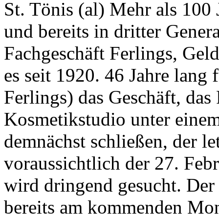
St. Tönis (al) Mehr als 100 
und bereits in dritter Gene
Fachgeschäft Ferlings, Gelde
es seit 1920. 46 Jahre lang
Ferlings) das Geschäft, da
Kosmetikstudio unter einem
demnächst schließen, der le
voraussichtlich der 27. Feb
wird dringend gesucht. De
bereits am kommenden Monta