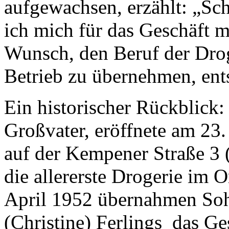
aufgewachsen, erzählt: „Sc
ich mich für das Geschäft me
Wunsch, den Beruf der Drog
Betrieb zu übernehmen, ents
Ein historischer Rückblick:
Großvater, eröffnete am 23
auf der Kempener Straße 3 (
die allererste Drogerie im 
April 1952 übernahmen Soh
(Christine) Ferlings das G