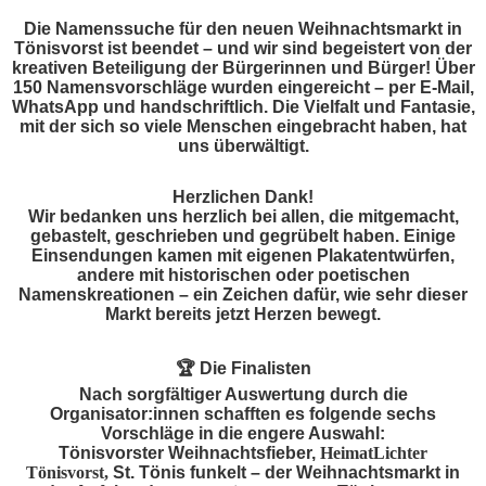
Die Namenssuche für den neuen Weihnachtsmarkt in
Tönisvorst ist beendet – und wir sind begeistert von der
kreativen Beteiligung der Bürgerinnen und Bürger! Über
150 Namensvorschläge wurden eingereicht – per E-Mail,
WhatsApp und handschriftlich. Die Vielfalt und Fantasie,
mit der sich so viele Menschen eingebracht haben, hat
uns überwältigt.
Herzlichen Dank!
Wir bedanken uns herzlich bei allen, die mitgemacht,
gebastelt, geschrieben und gegrübelt haben. Einige
Einsendungen kamen mit eigenen Plakatentwürfen,
andere mit historischen oder poetischen
Namenskreationen – ein Zeichen dafür, wie sehr dieser
Markt bereits jetzt Herzen bewegt.
🏆
Die Finalisten
Nach sorgfältiger Auswertung durch die
Organisator:innen schafften es folgende sechs
Vorschläge in die engere Auswahl:
Tönisvorster Weihnachtsfieber,
HeimatLichter
Tönisvorst,
St. Tönis funkelt – der Weihnachtsmarkt in