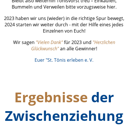
Bleibt also weiterhin Tönisvorst treu – Einkaufen,
Bummeln und Verweilen bitte vorzugsweise hier.
2023 haben wir uns (wieder) in die richtige Spur bewegt,
2024 starten wir weiter durch - mit der Hilfe eines jedes
Einzelnen von Euch!
Wir sagen
"Vielen Dank"
für 2023 und
"Herzlichen
Glückwunsch"
an alle Gewinner!
Euer "St. Tönis erleben e. V
.
Ergebnisse
der
Zwischenziehung