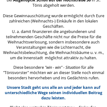
bei
Augenoptik Scholl auf der Hochstraße 30
in St.
Tönis abgeholt werden.
Diese Gewinnauschüttung wurde ermöglicht durch Eure
zahlreichen (Weihnachts-) Einkäufe in den lokalen
Geschäften.
U. a. damit finanzieren die angebundenen und
teilnehmenden Geschäfte nicht nur die Preise für die
Weihnachtsverlosung, sondern insbesondere auch
Veranstaltungen wie die Lichternacht, die
Weihnachtsbeleuchtung, die Weihnachtsbäume u. v. m.,
um die Innenstadt möglichst attraktiv zu halten.
Diese besondere
"win - win" - Situation
für alle
"Tönisvorster" möchten wir an dieser Stelle noch einmal
besonders hervorheben und ins Gedächtnis rufen.
Unsere Stadt geht uns alle an und jeder kann auf
unterschiedliche Wege seinen individuellen Beitrag
dazu leisten.