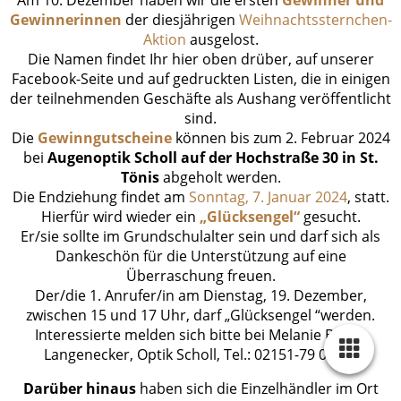
Gewinnerinnen
der diesjährigen
Weihnachtssternchen-
Aktion
ausgelost.
Die Namen findet Ihr hier oben drüber, auf unserer
Facebook-Seite und auf gedruckten Listen, die in einigen
der teilnehmenden Geschäfte als Aushang veröffentlicht
sind.
Die
Gewinngutscheine
können bis zum 2. Februar 2024
bei
Augenoptik Scholl auf der Hochstraße 30 in St.
Tönis
abgeholt werden.
Die Endziehung findet am
Sonntag, 7. Januar 2024
, statt.
Hierfür wird wieder ein
„Glücksengel“
gesucht.
Er/sie sollte im Grundschulalter sein und darf sich als
Dankeschön für die Unterstützung auf eine
Überraschung freuen.
Der/die 1. Anrufer/in am Dienstag, 19. Dezember,
zwischen 15 und 17 Uhr, darf „Glücksengel “werden.
Interessierte melden sich bitte bei Melanie Barth-
Langenecker, Optik Scholl, Tel.: 02151-79 08 80.
Darüber hinaus
haben sich die Einzelhändler im Ort