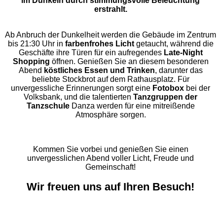
im Dunkeln durch stimmungsvolle Beleuchtung
erstrahlt.
Ab Anbruch der Dunkelheit werden die Gebäude im Zentrum
bis 21:30 Uhr in
farbenfrohes Licht
getaucht, während die
Geschäfte ihre Türen für ein aufregendes
Late-Night
Shopping
öffnen. Genießen Sie an diesem besonderen
Abend
köstliches Essen und Trinken
, darunter das
beliebte Stockbrot auf dem Rathausplatz. Für
unvergessliche Erinnerungen sorgt eine
Fotobox
bei der
Volksbank, und die talentierten
Tanzgruppen der
Tanzschule
Danza werden für eine mitreißende
Atmosphäre sorgen.
Kommen Sie vorbei und genießen Sie einen
unvergesslichen Abend voller Licht, Freude und
Gemeinschaft!
Wir freuen uns auf Ihren Besuch!