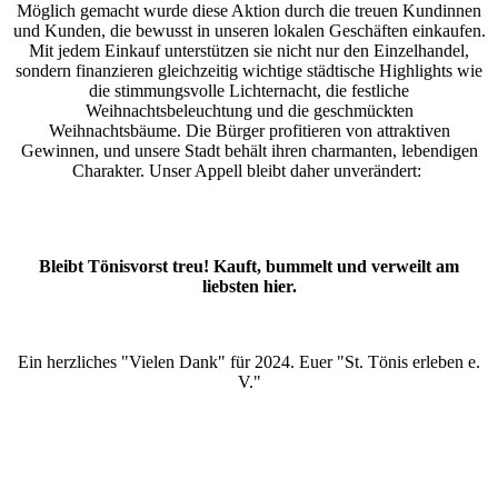
Möglich gemacht wurde diese Aktion durch die treuen Kundinnen
und Kunden, die bewusst in unseren lokalen Geschäften einkaufen.
Mit jedem Einkauf unterstützen sie nicht nur den Einzelhandel,
sondern finanzieren gleichzeitig wichtige städtische Highlights wie
die stimmungsvolle Lichternacht, die festliche
Weihnachtsbeleuchtung und die geschmückten
Weihnachtsbäume. Die Bürger profitieren von attraktiven
Gewinnen, und unsere Stadt behält ihren charmanten, lebendigen
Charakter. Unser Appell bleibt daher unverändert:
Bleibt Tönisvorst treu! Kauft, bummelt und verweilt am
liebsten hier.
Ein herzliches "Vielen Dank" für 2024. Euer "St. Tönis erleben e.
V."