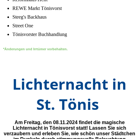
REWE Markt Tönisvorst
Steeg's Backhaus
Street One
Tönisvorster Buchhandlung
*Änderungen und Irrtümer vorbehalten.
Lichternacht in
St. Tönis
Am Freitag, den 08.11.2024 findet die magische
Lichternacht in Tönisvorst statt! Lassen Sie sich
verzaubern und erleben Sie
, wie schön unser Städtchen