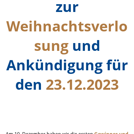
zur
Weihnachtsverlo
sung
und
Ankündigung für
den
23.12.2023
Ergebnisse Zwischenziehung_1
Foto
Am 10. Dezember haben wir die ersten
Gewinner und