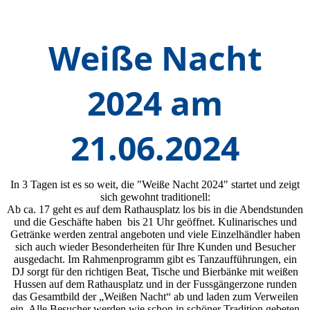
Weiße Nacht
2024 am
21.06.2024
In 3 Tagen ist es so weit, die "Weiße Nacht 2024" startet und zeigt
sich gewohnt traditionell:
Ab ca. 17 geht es auf dem Rathausplatz los bis in die Abendstunden
und die Geschäfte haben bis 21 Uhr geöffnet. Kulinarisches und
Getränke werden zentral angeboten und viele Einzelhändler haben
sich auch wieder Besonderheiten für Ihre Kunden und Besucher
ausgedacht. Im Rahmenprogramm gibt es Tanzaufführungen, ein
DJ sorgt für den richtigen Beat, Tische und Bierbänke mit weißen
Hussen auf dem Rathausplatz und in der Fussgängerzone runden
das Gesamtbild der „Weißen Nacht“ ab und laden zum Verweilen
ein. Alle Besucher werden wie schon in schöner Tradition gebeten