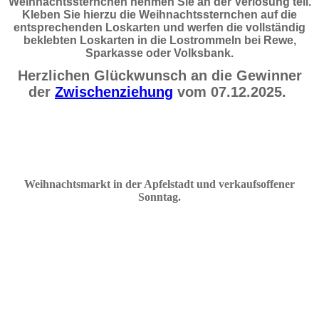
Weihnachtssternchen nehmen Sie an der Verlosung teil.
Kleben Sie hierzu die Weihnachtssternchen auf die
entsprechenden Loskarten und werfen die vollständig
beklebten Loskarten in die Lostrommeln bei Rewe,
Sparkasse oder Volksbank.
Herzlichen Glückwunsch an die Gewinner
der
Zwischenziehung
vom 07.12.2025.
Weihnachtsmarkt in der Apfelstadt und verkaufsoffener
Sonnta
g
.