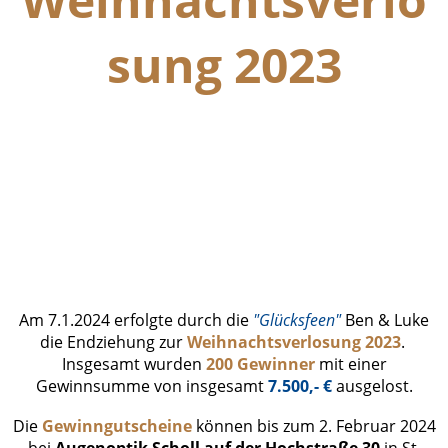
sung 2023
Endziehung Gewinner (2)
Endziehung Gewinner (3)
Endziehung Gewinner (1)
Bild Karten usw
Am 7.1.2024 erfolgte durch die
"Glücksfeen"
Ben & Luke
die Endziehung zur
Weihnachtsverlosung 2023
.
Insgesamt wurden
200 Gewinner
mit einer
Gewinnsumme von insgesamt
7.500,- €
ausgelost.
Die
Gewinngutscheine
können bis zum 2. Februar 2024